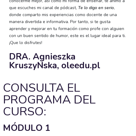
conocerme mejor, así como mi forma de enseñar, te animo a
que escuches mi canal de pódcast,
Te lo digo en serio
,
donde comparto mis experiencias como docente de una
manera divertida e informativa. Por tanto, si te gusta
aprender y mejorar en tu formación como profe con alguien
con un buen sentido de humor, este es el lugar ideal para ti.
¡Que lo disfrutes!
DRA. Agnieszka
KruszyNska, oleedu.pl
CONSULTA EL
PROGRAMA DEL
CURSO:
MÓDULO 1