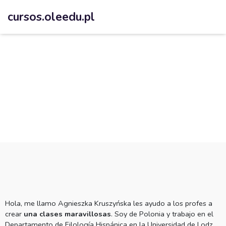
cursos.oleedu.pl
Hola, me llamo Agnieszka Kruszyńska les ayudo a los profes a 
crear 
una clases maravillosas
. Soy de Polonia y trabajo en el 
Departamento de Filología Hispánica en la Universidad de Lodz 