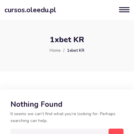
cursos.oleedu.pl
1xbet KR
Home
1xbet KR
Nothing Found
It seems we can’t find what you’re looking for. Perhaps
searching can help.