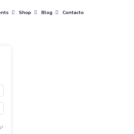
ents
Shop
Blog
Contacto
a?