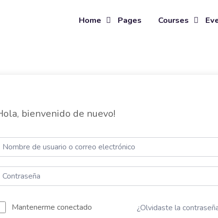
Home
Pages
Courses
Ev
Hola, bienvenido de nuevo!
Mantenerme conectado
¿Olvidaste la contraseñ